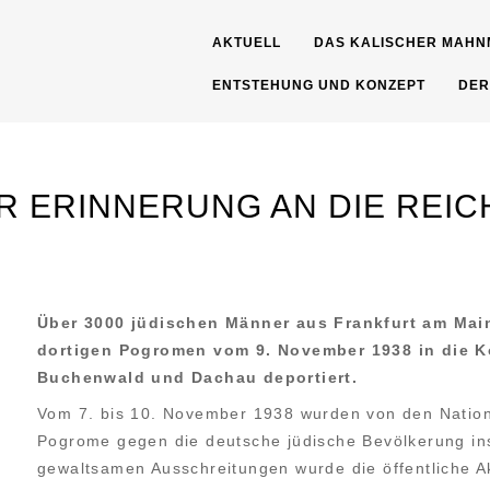
AKTUELL
DAS KALISCHER MAHN
ENTSTEHUNG UND KONZEPT
DER
R ERINNERUNG AN DIE RE
Über 3000 jüdischen Männer aus Frankfurt am Ma
dortigen Pogromen vom 9. November 1938 in die K
Buchenwald und Dachau deportiert.
Vom 7. bis 10. November 1938 wurden von den Nation
Pogrome gegen die deutsche jüdische Bevölkerung ins
gewalt­samen Ausschreitungen wurde die öffentliche A