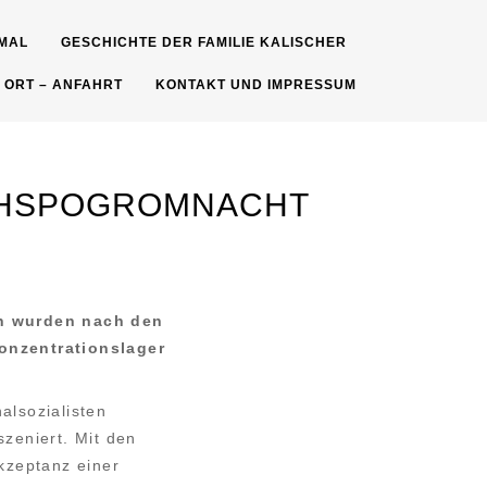
MAL
GESCHICHTE DER FAMILIE KALISCHER
 ORT – ANFAHRT
KONTAKT UND IMPRESSUM
ICHSPOGROMNACHT
in wurden nach den
onzentrationslager
alsozialisten
zeniert. Mit den
kzeptanz einer