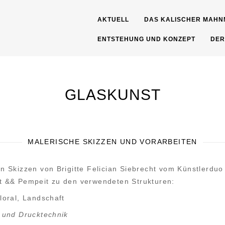
AKTUELL
DAS KALISCHER MAHN
ENTSTEHUNG UND KONZEPT
DER
GLASKUNST
MALERISCHE SKIZZEN UND VORARBEITEN
en Skizzen von Brigitte Felician Siebrecht vom Künstlerduo
t && Pempeit zu den verwendeten Strukturen:
loral, Landschaft
 und Drucktechnik