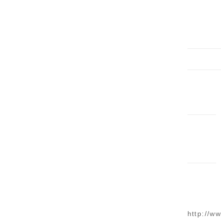
http://w